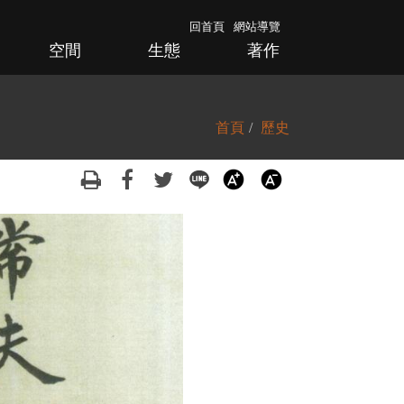
回首頁
網站導覽
空間
生態
著作
首頁
歷史