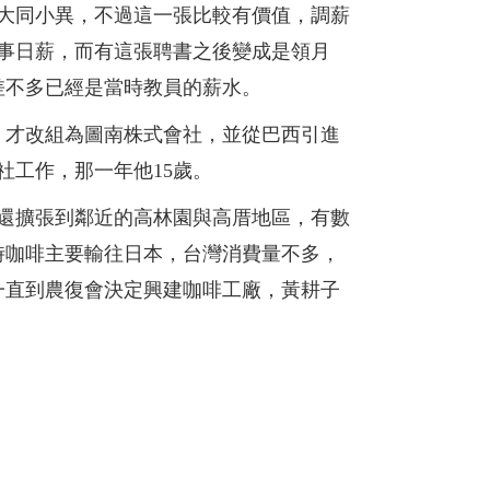
，兩張大同小異，不過這一張比較有價值，調薪
的事日薪，而有這張聘書之後變成是領月
差不多已經是當時教員的薪水。
，才改組為圖南株式會社，並從巴西引進
社工作，那一年他15歲。
，還擴張到鄰近的高林園與高厝地區，有數
時咖啡主要輸往日本，台灣消費量不多，
一直到農復會決定興建咖啡工廠，黃耕子