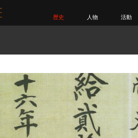
歷史
人物
活動