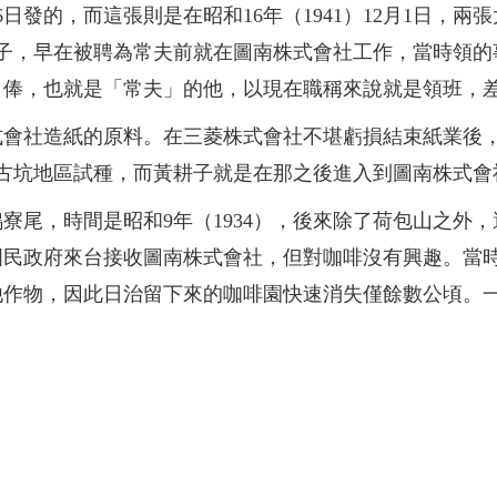
月16日發的，而這張則是在昭和16年（1941）12月1日
黃耕子，早在被聘為常夫前就在圖南株式會社工作，當時領
月俸，也就是「常夫」的他，以現在職稱來說就是領班，
式會社造紙的原料。在三菱株式會社不堪虧損結束紙業後
在古坑地區試種，而黃耕子就是在那之後進入到圖南株式會
寮尾，時間是昭和9年（1934），後來除了荷包山之外
國民政府來台接收圖南株式會社，但對咖啡沒有興趣。當
他作物，因此日治留下來的咖啡園快速消失僅餘數公頃。